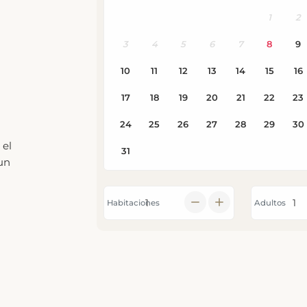
 el
un
Habitaciones
Adultos