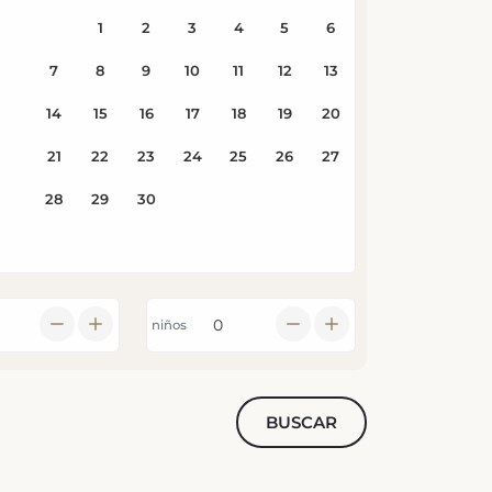
niños
BUSCAR