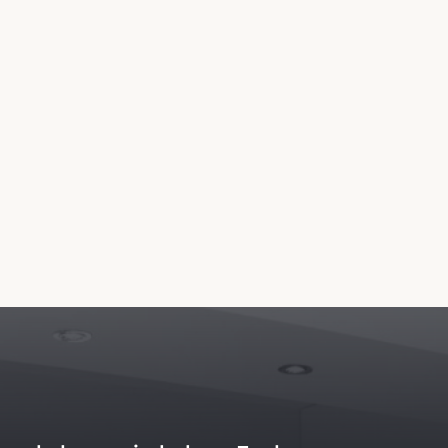
Copyright© 2026 - Todos los Derechos Reservados
io web de reservas es una plataforma independiente que ofrece tarifas actualizadas 
ficial ni estamos afiliados a la propiedad. Nuestro sitio garantiza las mejores tarifas
coches también es un servicio independiente, sin afiliación al hotel.