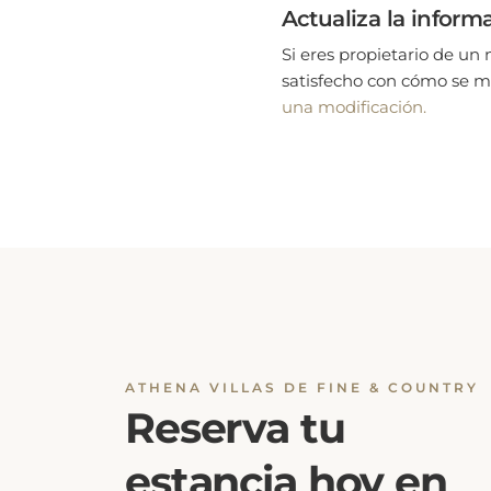
Actualiza la inform
Si eres propietario de un 
satisfecho con cómo se mu
una modificación.
ATHENA VILLAS DE FINE & COUNTRY
Reserva tu
estancia hoy en